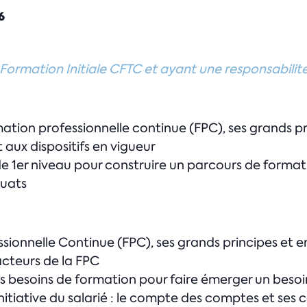
6
 Formation Initiale CFTC et ayant une responsabilit
ation professionnelle continue (FPC), ses grands pr
t aux dispositifs en vigueur
de 1er niveau pour construire un parcours de format
quats
sionnelle Continue (FPC), ses grands principes et e
cteurs de la FPC
des besoins de formation pour faire émerger un besoi
l’initiative du salarié : le compte des comptes et se