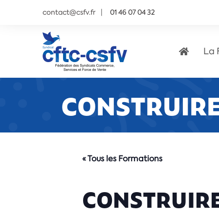
contact@csfv.fr
01 46 07 04 32
La 
CONSTRUIRE
« Tous les Formations
CONSTRUIRE