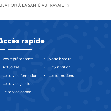
LISATION À LA SANTÉ AU TRAVAIL
Accès rapide
Vos représentants
Notre histoire
Actualités
Organisation
Le service formation
Les formations
Le service juridique
Le service comm’