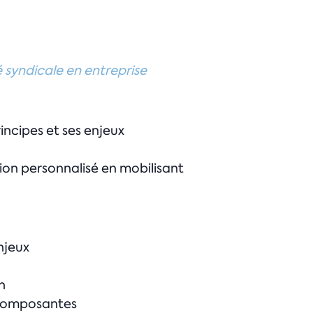
é syndicale en entreprise
incipes et ses enjeux
ion personnalisé en mobilisant
njeux
n
s composantes