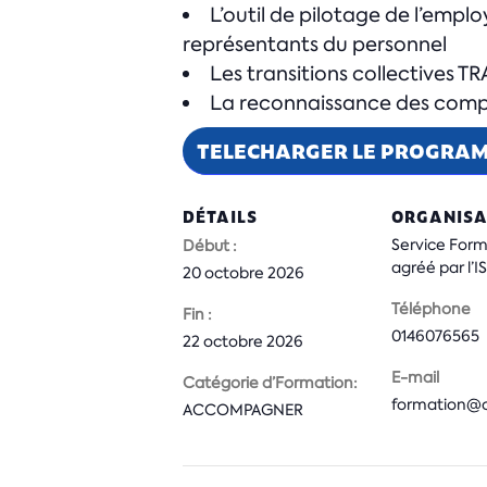
L’outil de pilotage de l’empl
représentants du personnel
Les transitions collectives T
La reconnaissance des compé
TELECHARGER LE PROGRA
DÉTAILS
ORGANISA
Service For
Début :
agréé par l’
20 octobre 2026
Téléphone
Fin :
0146076565
22 octobre 2026
E-mail
Catégorie d’Formation:
formation@cs
ACCOMPAGNER