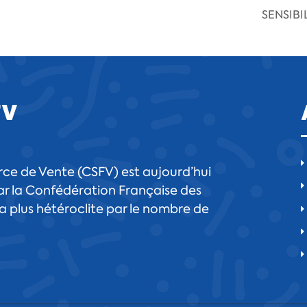
SENSIBI
FV
ce de Vente (CSFV) est aujourd’hui
r la Confédération Française des
 la plus hétéroclite par le nombre de