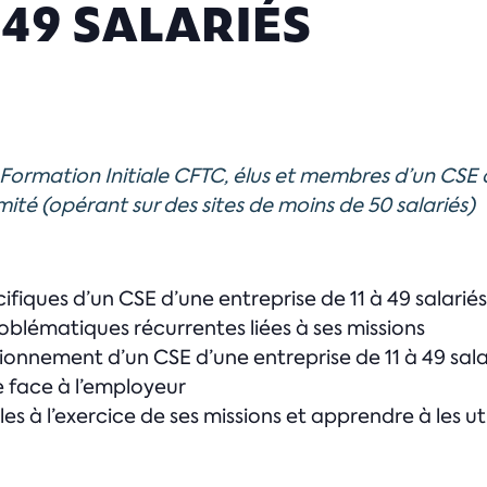
À 49 SALARIÉS
 Formation Initiale CFTC, élus et membres d’un CSE d
mité (opérant sur des sites de moins de 50 salariés)
écifiques d’un CSE d’une entreprise de 11 à 49 salariés
blématiques récurrentes liées à ses missions
ionnement d’un CSE d’une entreprise de 11 à 49 sala
 face à l’employeur
es à l’exercice de ses missions et apprendre à les uti