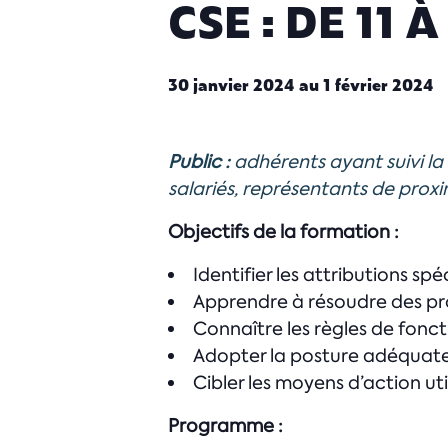
CSE : DE 11 
30 janvier 2024
au
1 février 2024
Public :
adhérents ayant suivi la
salariés, représentants de proxi
Objectifs de la formation :
Identifier les attributions sp
Apprendre à résoudre des pro
Connaître les règles de fonct
Adopter la posture adéquate
Cibler les moyens d’action util
Programme :