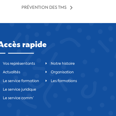
PRÉVENTION DES TMS
Accès rapide
Vos représentants
Notre histoire
Actualités
Organisation
Le service formation
Les formations
Le service juridique
Le service comm’