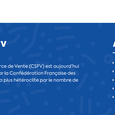
FV
ce de Vente (CSFV) est aujourd’hui
r la Confédération Française des
 la plus hétéroclite par le nombre de