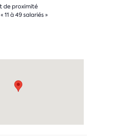
nt de proximité
11 à 49 salariés »