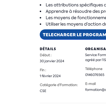
Les attributions spécifiques 
Apprendre à résoudre des prob
Les moyens de fonctionnemen
Utiliser les moyens d’action du
TELECHARGER LE PROGRA
DÉTAILS
ORGANISA
Service For
Début :
agréé par l’
30 janvier 2024
Téléphone
Fin :
0146076565
1 février 2024
E-mail
Catégorie d’Formation:
formation@cs
CSE