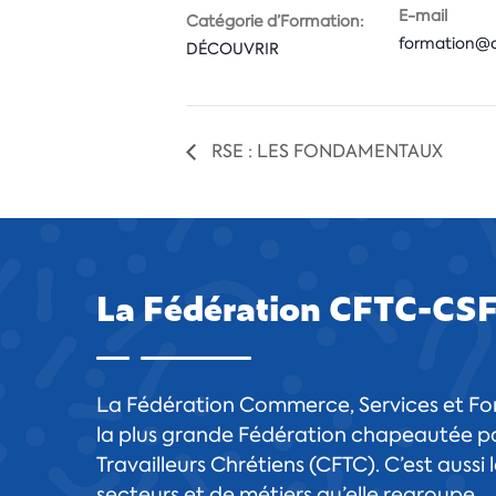
E-mail
Catégorie d’Formation:
formation@cs
DÉCOUVRIR
RSE : LES FONDAMENTAUX
La Fédération CFTC-CS
La Fédération Commerce, Services et For
la plus grande Fédération chapeautée pa
Travailleurs Chrétiens (CFTC). C’est aussi
secteurs et de métiers qu’elle regroupe.