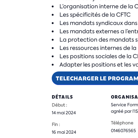
L’organisation interne de la 
Les spécificités de la CFTC
Les mandats syndicaux dans l
Les mandats externes a l’ent
La protection des mandats 
Les ressources internes de l
Les positions sociales de la 
Adapter les positions et les v
TELECHARGER LE PROGRA
DÉTAILS
ORGANISA
Service For
Début :
agréé par l’
14 mai 2024
Téléphone
Fin :
0146076565
16 mai 2024