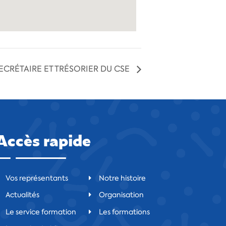
ECRÉTAIRE ET TRÉSORIER DU CSE
Accès rapide
Vos représentants
Notre histoire
Actualités
Organisation
Le service formation
Les formations