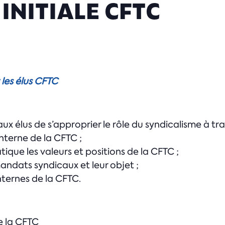
INITIALE CFTC
 les élus CFTC
 élus de s’approprier le rôle du syndicalisme à trave
interne de la CFTC ;
ique les valeurs et positions de la CFTC ;
 mandats syndicaux et leur objet ;
internes de la CFTC.
e la CFTC