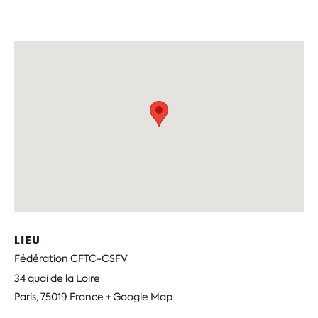
LIEU
Fédération CFTC-CSFV
34 quai de la Loire
Paris
,
75019
France
+ Google Map