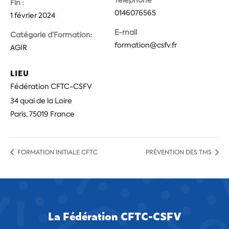
Téléphone
Fin :
0146076565
1 février 2024
E-mail
Catégorie d’Formation:
formation@csfv.fr
AGIR
LIEU
Fédération CFTC-CSFV
34 quai de la Loire
Paris
,
75019
France
FORMATION INITIALE CFTC
PRÉVENTION DES TMS
La Fédération CFTC-CSFV