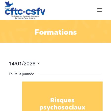
Formations
14/01/2026
Sélectionnez
Toute la journée
une
date.