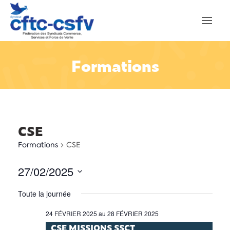
Formations
CSE
Formations
CSE
27/02/2025
Sélectionnez
Toute la journée
une
date.
24 FÉVRIER 2025
au
28 FÉVRIER 2025
CSE MISSIONS SSCT