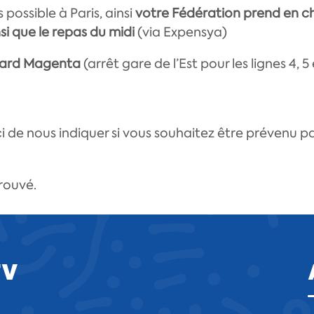
possible à Paris, ainsi
votre Fédération prend en ch
si que le repas du midi
(via Expensya)
vard Magenta
(arrêt gare de l’Est pour les lignes 4, 
e nous indiquer si vous souhaitez être prévenu pa
rouvé.
FV