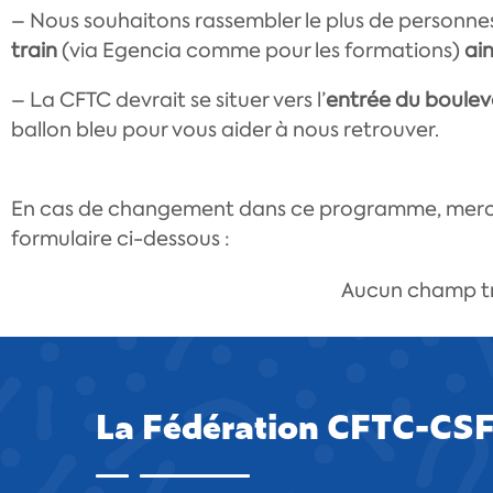
– Nous souhaitons rassembler le plus de personnes 
train
(via Egencia comme pour les formations)
ain
– La CFTC devrait se situer vers l’
entrée du boule
ballon bleu pour vous aider à nous retrouver.
En cas de changement dans ce programme, merci d
formulaire ci-dessous :
Aucun champ t
La Fédération CFTC-CS