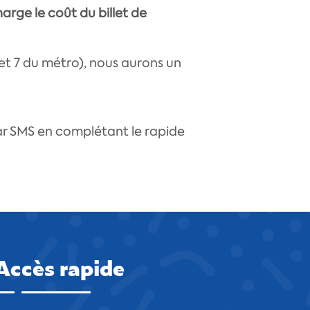
arge le coût du billet de
5 et 7 du métro), nous aurons un
r SMS en complétant le rapide
Accès rapide