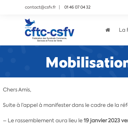
contact@csfv.fr
01 46 07 04 32
La 
Mobilisation
Chers Amis,
Suite à l’appel à manifester dans le cadre de la ré
– Le rassemblement aura lieu le
19 janvier 2023 ve