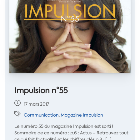
Impulsion n°55
17 mars 2017
Communication
,
Magazine Impulsion
Le numéro 55 du magazine Impulsion est sorti !
Sommaire de ce numéro : p.6 : Actus – Retrouvez tout
ce qui fait l’actualité et les chiffres clés p.8 : […]