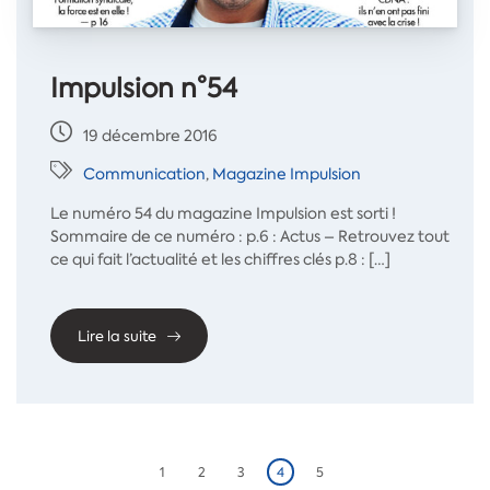
Impulsion n°54
19 décembre 2016
Communication
,
Magazine Impulsion
Le numéro 54 du magazine Impulsion est sorti !
Sommaire de ce numéro : p.6 : Actus – Retrouvez tout
ce qui fait l’actualité et les chiffres clés p.8 : […]
Lire la suite
1
2
3
4
5