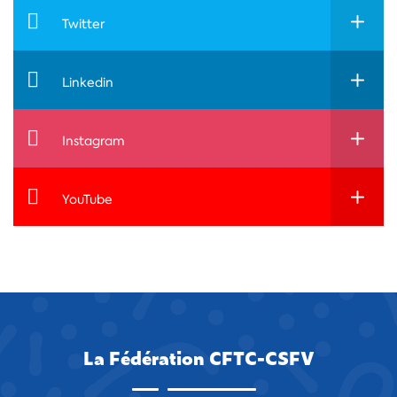
Twitter
Linkedin
Instagram
YouTube
La Fédération CFTC-CSFV