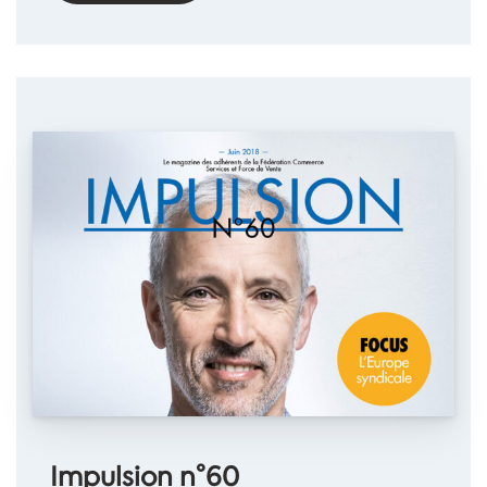
Impulsion n°60