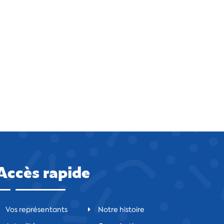
Accès rapide
Vos représentants
Notre histoire