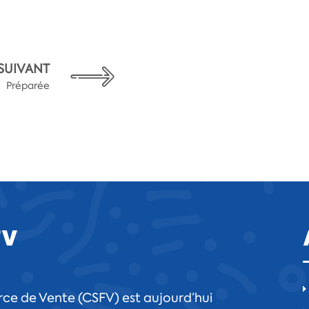
SUIVANT
Préparée
FV
ce de Vente (CSFV) est aujourd’hui