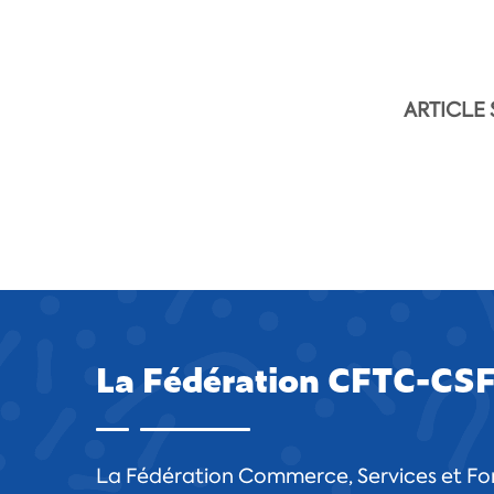
ARTICLE 
La Fédération CFTC-CS
La Fédération Commerce, Services et For