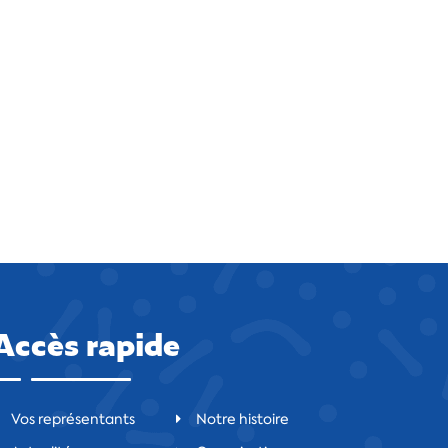
Accès rapide
Vos représentants
Notre histoire