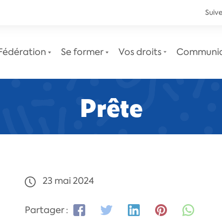
Suive
Fédération
Se former
Vos droits
Communi
Prête
Le service juridique
Newsletters juridiques
23 mai 2024
Partager :