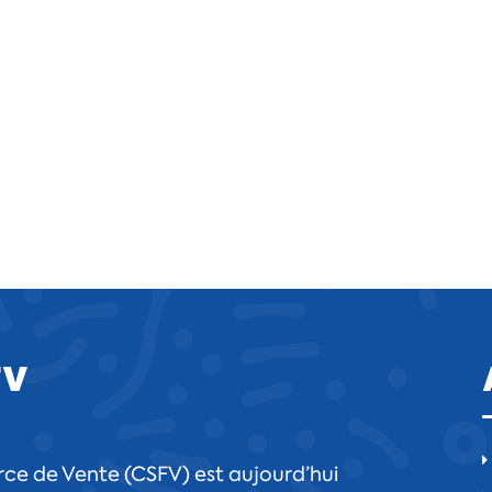
FV
ce de Vente (CSFV) est aujourd’hui