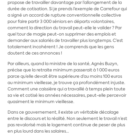
propose de travailler davantage par l’allongement de la
durée de cotisation. Si je prends l’exemple de Carrefour qui
a signé un accord de rupture conventionnelle collective
pour faire partir 3 000 séniors en départs volontaires,
comment la direction du travail peut-elle le valider ? Par
quel tour de magie peut-on supprimer des emplois et
demander aux salariés de travailler plus longtemps. C’est
totalement incohérent ! Je comprends que les gens
doutent de ces annonces !
Par ailleurs, quand la ministre de la santé, Agnès Buzyn,
précise que la retraite minimum passerait à 1 000 euros
parce qu’elle devait être supérieure d’au moins 100 euros
au minimum vieillesse, je trouve ça profondément injuste.
Comment une caissière qui a travaillé à temps plein toute
sa vie et cotisé les années nécessaires, peut-elle percevoir
quasiment le minimum vieillesse.
Dans ce gouvernement, il existe un véritable décalage
entre le discours et la réalité. Non seulement le travail n’est
pas revalorisé mais le logement continue de peser de plus
en plus lourd dans les salaires…