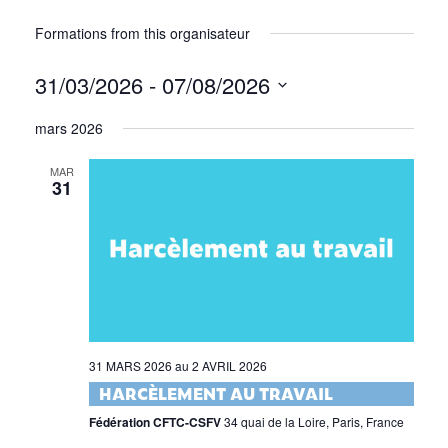
Formations from this organisateur
31/03/2026
 - 
07/08/2026
Sélectionnez
mars 2026
une
date.
MAR
31
31 MARS 2026
au
2 AVRIL 2026
HARCÈLEMENT AU TRAVAIL
Fédération CFTC-CSFV
34 quai de la Loire, Paris, France