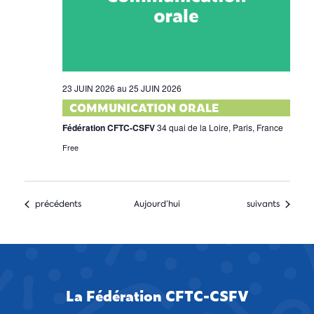
23 JUIN 2026
au
25 JUIN 2026
COMMUNICATION ORALE
Fédération CFTC-CSFV
34 quai de la Loire, Paris, France
Free
Formations
Formations
précédents
Aujourd’hui
suivants
La Fédération CFTC-CSFV