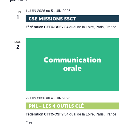
1 JUIN 2026
au
5 JUIN 2026
LUN
1
CSE MISSIONS SSCT
Fédération CFTC-CSFV
34 quai de la Loire, Paris, France
MAR
2
2 JUIN 2026
au
4 JUIN 2026
PNL – LES 4 OUTILS CLÉ
Fédération CFTC-CSFV
34 quai de la Loire, Paris, France
Free