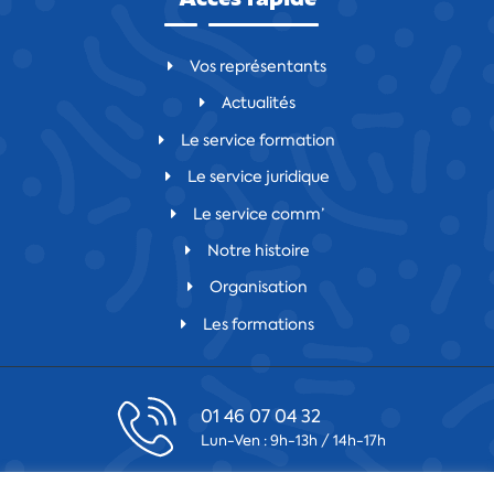
Vos représentants
Actualités
Le service formation
Le service juridique
Le service comm’
Notre histoire
Organisation
Les formations
01 46 07 04 32
Lun-Ven : 9h-13h / 14h-17h
contact@csfv.fr