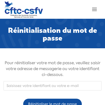
Réinitialisation du mot de
passe
Pour réinitialiser votre mot de passe, veuillez saisir
votre adresse de messagerie ou votre identifiant
ci-dessous.