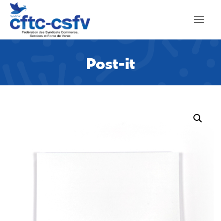
Post-it