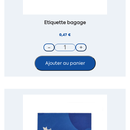
Etiquette bagage
0,47
€
Ajouter au panier