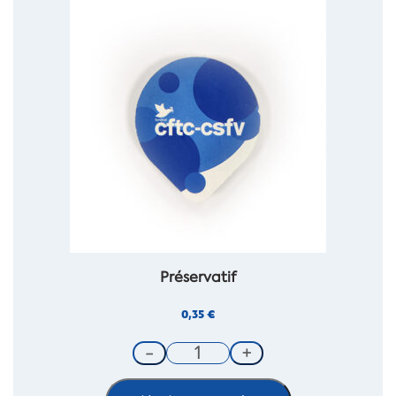
Préservatif
0,35
€