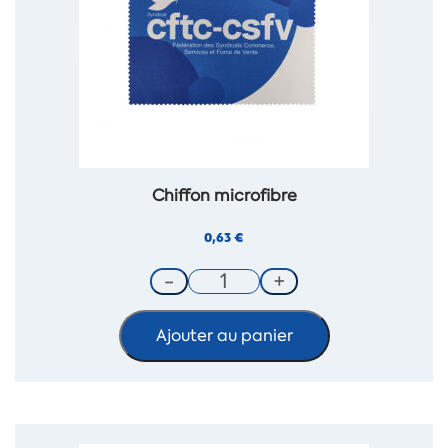
Chiffon microfibre
0,63
€
Ajouter au panier