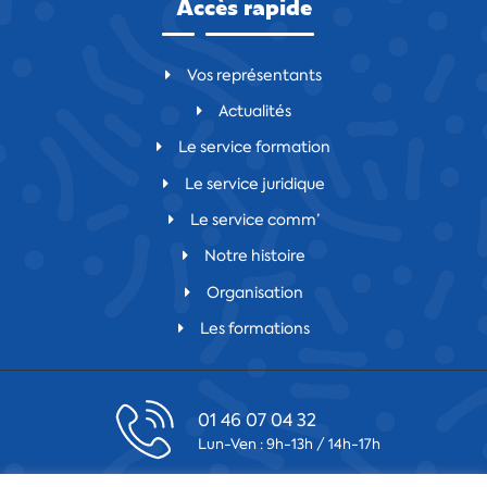
Accès rapide
Vos représentants
Actualités
Le service formation
Le service juridique
Le service comm’
Notre histoire
Organisation
Les formations
01 46 07 04 32
Lun-Ven : 9h-13h / 14h-17h