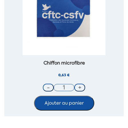
Chiffon microfibre
0,63
€
Ajouter au panier