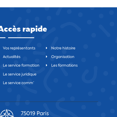
Accès rapide
Vos représentants
Notre histoire
Actualités
Organisation
Le service formation
Les formations
Le service juridique
Le service comm’
75019 Paris