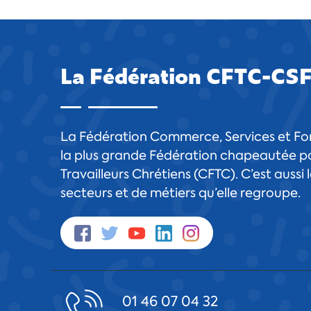
La Fédération CFTC-CS
La Fédération Commerce, Services et For
la plus grande Fédération chapeautée pa
Travailleurs Chrétiens (CFTC). C’est aussi
secteurs et de métiers qu’elle regroupe.
01 46 07 04 32