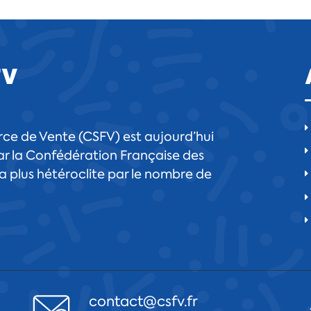
FV
ce de Vente (CSFV) est aujourd’hui
r la Confédération Française des
 la plus hétéroclite par le nombre de
contact@csfv.fr