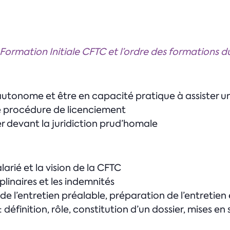
 Formation Initiale CFTC et l’ordre des formations 
autonome et être en capacité pratique à assister un
ne procédure de licenciement
r devant la juridiction prud’homale
larié et la vision de la CFTC
iplinaires et les indemnités
ur de l’entretien préalable, préparation de l’entreti
éfinition, rôle, constitution d’un dossier, mises en