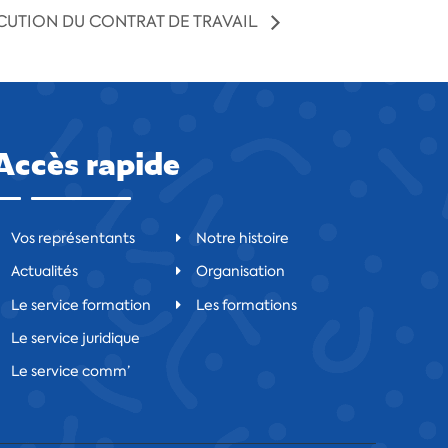
CUTION DU CONTRAT DE TRAVAIL
Accès rapide
Vos représentants
Notre histoire
Actualités
Organisation
Le service formation
Les formations
Le service juridique
Le service comm’