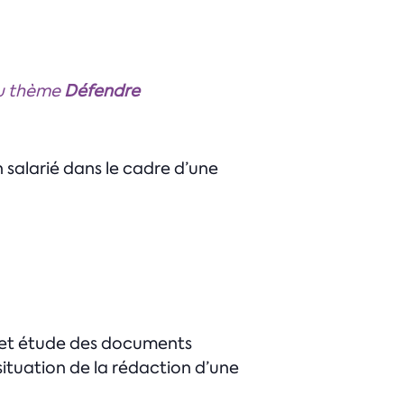
du thème
Défendre
 salarié dans le cadre d’une
en et étude des documents
 situation de la rédaction d’une