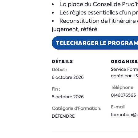
La place du Conseil de Prud’
Les règles essentielles d’un 
Reconstitution de l’itinérair
jugement, référé
TELECHARGER LE PROGRA
DÉTAILS
ORGANISA
Service For
Début :
agréé par l’
6 octobre 2026
Téléphone
Fin :
0146076565
8 octobre 2026
E-mail
Catégorie d’Formation:
formation@cs
DÉFENDRE