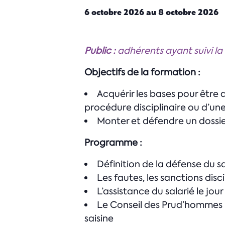
6 octobre 2026
au
8 octobre 2026
Public :
adhérents ayant suivi la
Objectifs de la formation :
Acquérir les bases pour être 
procédure disciplinaire ou d’u
Monter et défendre un dossie
Programme :
Définition de la défense du sa
Les fautes, les sanctions disc
L’assistance du salarié le jo
Le Conseil des Prud’hommes : d
saisine