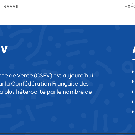
 TRAVAIL
EXÉ
FV
ce de Vente (CSFV) est aujourd’hui
r la Confédération Française des
 la plus hétéroclite par le nombre de