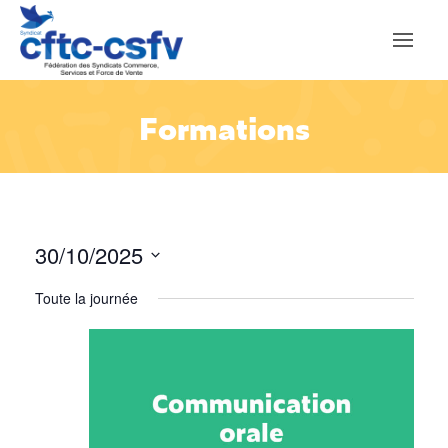
Formations
30/10/2025
Sélectionnez
Toute la journée
une
date.