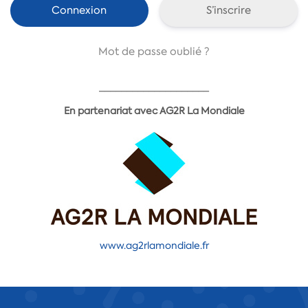
S’inscrire
Mot de passe oublié ?
____________________
En partenariat avec AG2R La Mondiale
www.ag2rlamondiale.fr