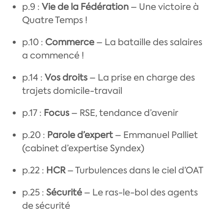
p.9 :
Vie de la Fédération
– Une victoire à
Quatre Temps !
p.10 :
Commerce
– La bataille des salaires
a commencé !
p.14 :
Vos droits
– La prise en charge des
trajets domicile-travail
p.17 :
Focus
– RSE, tendance d’avenir
p.20 :
Parole d’expert
– Emmanuel Palliet
(cabinet d’expertise Syndex)
p.22 :
HCR
– Turbulences dans le ciel d’OAT
p.25 :
Sécurité
– Le ras-le-bol des agents
de sécurité