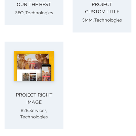
OUR THE BEST
PROJECT
CUSTOM TITLE
SEO
,
Technologies
SMM
,
Technologies
PROJECT RIGHT
IMAGE
B2B Services
,
Technologies