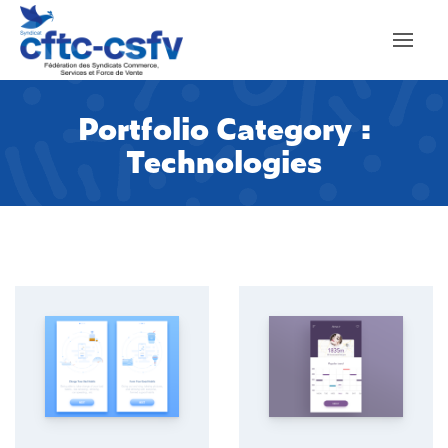
Portfolio Category :
Technologies