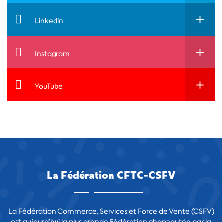
Linkedin
Instagram
YouTube
La Fédération CFTC-CSFV
La Fédération Commerce, Services et Force de Vente (CSFV)
est aujourd’hui la plus grande Fédération chapeautée par la