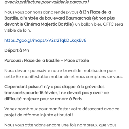
avec la préfecture pour valider le parcours !
Nous vous donnons donc rendez-vous
à 13h Place de la
Bastille, à l’entrée du boulevard Baumarchais
(et non plus
devant le Cinéma Majestic Bastille)
, un ballon bleu CFTC sera
visible de loin.
https://goo.gl/maps/xV2zr2TqkDLkqkBv6
Départ à 14h
Parcours : Place de la Bastille – Place d’Italie
Nous devons poursuivre notre travail de mobilisation pour
cette 5e manifestation nationale et nous comptons sur vous.
Cependant puisqu’il n’y a pas d’appel à la grève des
transports pour le 16 février, il ne devrait pas y avoir de
difficulté majeure pour se rendre à Paris.
Venez nombreux pour manifester votre désaccord avec ce
projet de réforme injuste et brutal !
Nous vous attendons encore une fois nombreux, que vous