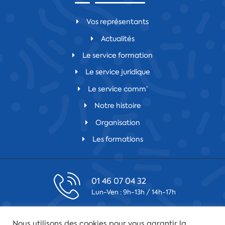
Vos représentants
Actualités
Le service formation
Le service juridique
Le service comm’
Notre histoire
Organisation
Les formations
01 46 07 04 32
Lun-Ven : 9h-13h / 14h-17h
contact@csfv.fr
Nous utilisons des cookies pour vous garantir la