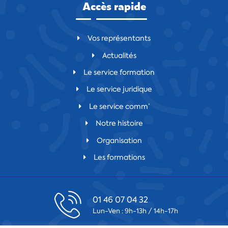
Accès rapide
Vos représentants
Actualités
Le service formation
Le service juridique
Le service comm’
Notre histoire
Organisation
Les formations
01 46 07 04 32
Lun-Ven : 9h-13h / 14h-17h