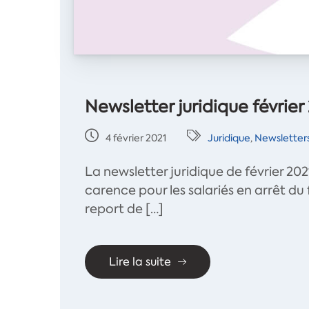
Newsletter juridique février
4 février 2021
Juridique
,
Newsletters
La newsletter juridique de février 202
carence pour les salariés en arrêt du
report de […]
Lire la suite